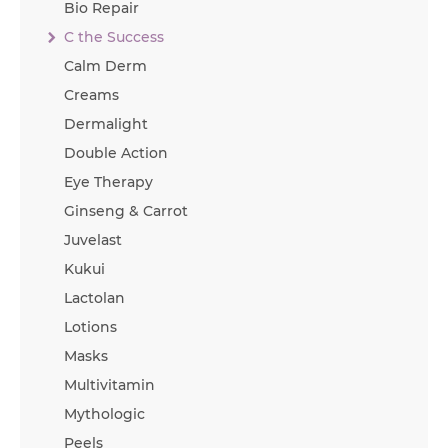
Bio Repair
C the Success
Calm Derm
Creams
Dermalight
Double Action
Eye Therapy
Ginseng & Carrot
Juvelast
Kukui
Lactolan
Lotions
Masks
Multivitamin
Mythologic
Peels