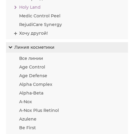
Holy Land
Medic Control Peel
RejudiCare Synergy
Хочу другой!
Линия косметики
Все линии
Age Control
Age Defense
Alpha Complex
Alpha-Beta
A-Nox
A-Nox Plus Retinol
Azulene
Be First