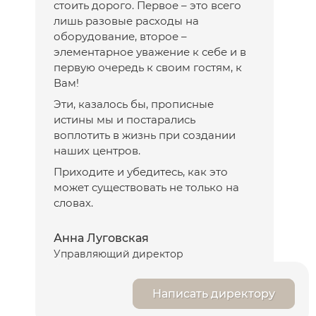
стоить дорого. Первое – это всего
промыть глаза проточной водой
лишь разовые расходы на
Ретиноиды, АНА-кислоты и витамин С взаимно
оборудование, второе –
усиливают действие друг друга
элементарное уважение к себе и в
первую очередь к своим гостям, к
Вам!
Эти, казалось бы, прописные
истины мы и постарались
воплотить в жизнь при создании
наших центров.
Приходите и убедитесь, как это
может существовать не только на
словах.
Анна Луговская
Управляющий директор
Написать директору