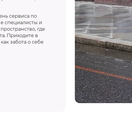
нь сервиса по
ые специалисты и
пространство, где
а. Приходите в
как забота о себе