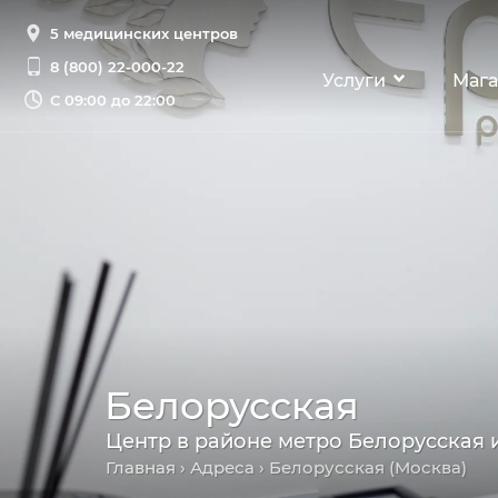
5 медицинских центров
8 (800) 22-000-22
Услуги
Мага
С
09:00 до 22:00
Белорусская
Центр в районе метро Белорусская
Главная
›
Адреса
› Белорусская (Москва)