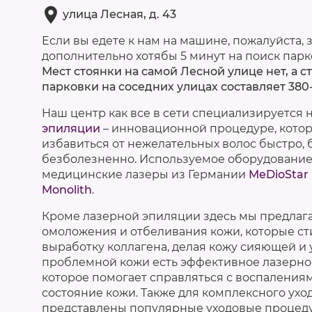
улица Лесная, д. 43
Если вы едете к нам на машине, пожалуйста, 
дополнительно хотябы 5 минут на поиск парк
Мест стоянки на самой Лесной улице нет, а 
парковки на соседних улицах составляет 380-
Наш центр как все в сети специализируется 
эпиляции
– инновационной процедуре, котор
избавиться от нежелательных волос быстро, 
безболезненно. Используемое оборудование
медицинские лазеры из Германии
MeDioStar
Monolith
.
Кроме лазерной эпиляции здесь мы предлаг
омоложения и отбеливания кожи, которые с
выработку коллагена, делая кожу сияющей и 
проблемной кожи есть эффективное лазерное
которое помогает справляться с воспаления
состояние кожи. Также для комплексного ухо
представлены популярные уходовые процеду