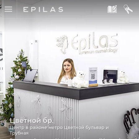
A
B
Цветной бр.
Центр в районе метро Цветной бульвар и
Трубная