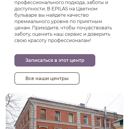
профессионального подхода, заботы и
доступности. В EPILAS на Цветном
бульваре вы найдете качество
премиального уровня по приятным
ценам. Приходите, чтобы почувствовать
заботу, оценить наш сервис и доверить
свою красоту профессионалам!
Записаться в этот центр
Все наши центры