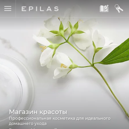
A
B
Магазин красоты
Профессиональная косметика для идеального
домашнего ухода