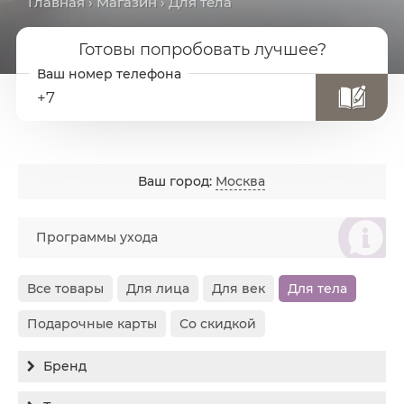
Главная
›
Магазин
› Для тела
Готовы попробовать лучшее?
+7
Ваш город:
Москва
စ
Программы ухода
Все товары
Для лица
Для век
Для тела
Подарочные карты
Со скидкой
Бренд
Все бренды