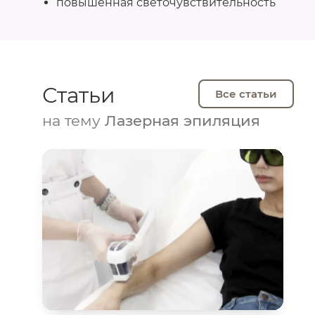
повышенная светочувствительность
Статьи
Все статьи
на тему
Лазерная эпиляция