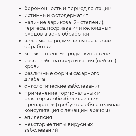
беременность и период лактации
истинный фотодерматит
наличие варикоза (2+ степени),
герпеса, псориаза или келоидных
рубцов в зоне обработки
волосяные родимые пятна в зоне
обработки
множественные родинки на теле
расстройства свертывания (лейкоз)
крови
различные формы сахарного
диабета
онкологические заболевания
применение гормональных и
некоторых обезболивающих
препаратов (требуется обязательная
консультация с лечащим врачом)
эпилепсия
некоторые типы вирусных
заболеваний