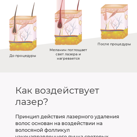
После процедуры
Меланин поглощает
свет лазера и
До процедуры
нагревается
Как воздействует
лазер?
Принцип действия лазерного удаления
волос основан на воздействии на
волосяной фолликул
узконаправленного пучка световых