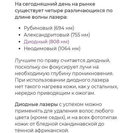
На сегодняшний день на рынке
существует четыре различающихся по
длине волны лазера:
Рубиновый (694 нм)
Александритовый (755 нм)
Диодный (808 нм)
Неодимовый (1064 нм)
Лучшим по праву считается диодный,
поскольку он фокусирует лучи на
необходимую глубину проникновения.
При использовании диодного лазера
нет такого нагрева кожи, как у остальных,
нередко приводящим к ожогам.
Диодные лазеры
с успехом можно
применять для удаления волос любого
цвета (кроме седых), и на всех фототипах
кожи: от бледной скандинавской до
тёмной африканской.