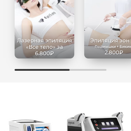
Лазерная эпиляция
Эпиляция зон
«Все тело» за
Подмышки + Бики
2.800₽
6.800₽