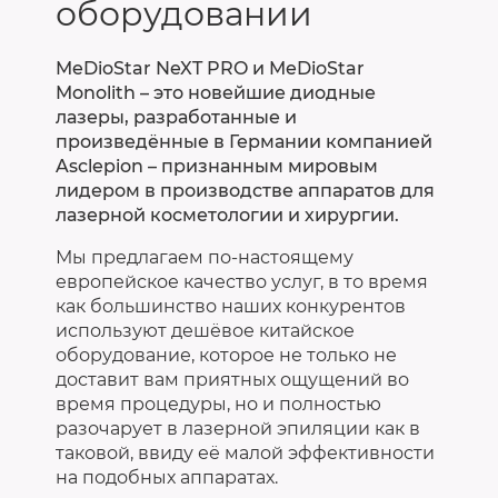
оборудовании
MeDioStar NeXT PRO и MeDioStar
Monolith – это новейшие диодные
лазеры, разработанные и
произведённые в Германии компанией
Asclepion – признанным мировым
лидером в производстве аппаратов для
лазерной косметологии и хирургии.
Мы предлагаем по-настоящему
европейское качество услуг, в то время
как большинство наших конкурентов
используют дешёвое китайское
оборудование, которое не только не
доставит вам приятных ощущений во
время процедуры, но и полностью
разочарует в лазерной эпиляции как в
таковой, ввиду её малой эффективности
на подобных аппаратах.