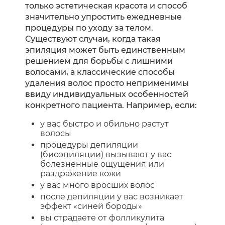
только эстетическая красота и способ
значительно упростить ежедневные
процедуры по уходу за телом.
Существуют случаи, когда такая
эпиляция может быть единственным
решением для борьбы с лишними
волосами, а классические способы
удаления волос просто неприменимы
ввиду индивидуальных особенностей
конкретного пациента. Например, если:
у вас быстро и обильно растут
волосы
процедуры депиляции
(биоэпиляции) вызывают у вас
болезненные ощущения или
раздражение кожи
у вас много вросших волос
после депиляции у вас возникает
эффект «синей бороды»
вы страдаете от фолликулита