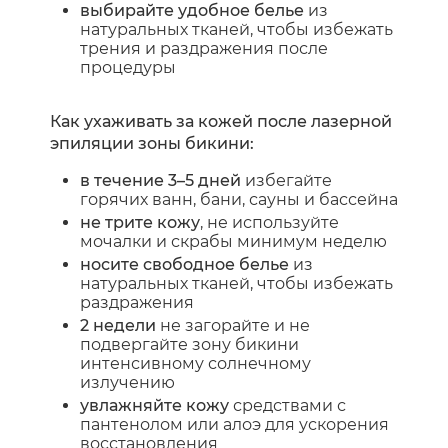
выбирайте удобное белье
из
натуральных тканей, чтобы избежать
трения и раздражения после
процедуры
Как ухаживать за кожей после лазерной
эпиляции зоны бикини:
в течение 3–5 дней
избегайте
горячих ванн, бани, сауны и бассейна
не трите кожу
, не используйте
мочалки и скрабы минимум неделю
носите свободное белье
из
натуральных тканей, чтобы избежать
раздражения
2 недели
не загорайте и не
подвергайте зону бикини
интенсивному солнечному
излучению
увлажняйте кожу
средствами с
пантенолом или алоэ для ускорения
восстановления