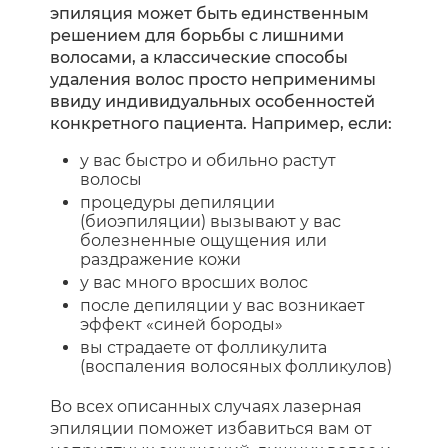
эпиляция может быть единственным
решением для борьбы с лишними
волосами, а классические способы
удаления волос просто неприменимы
ввиду индивидуальных особенностей
конкретного пациента. Например, если:
у вас быстро и обильно растут
волосы
процедуры депиляции
(биоэпиляции) вызывают у вас
болезненные ощущения или
раздражение кожи
у вас много вросших волос
после депиляции у вас возникает
эффект «синей бороды»
вы страдаете от фолликулита
(воспаления волосяных фолликулов)
Во всех описанных случаях лазерная
эпиляции поможет избавиться вам от