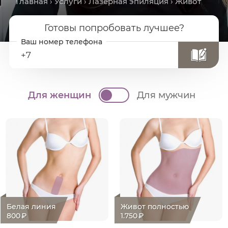
Главная
›
Услуги
›
Лазерная эпиляция
› Живот
Готовы попробовать лучшее?
+7
Для женщин
Для мужчин
Белая линия
Живот полностью
800
₽
1.750
₽