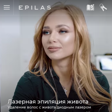
A
B
Лазерная эпиляция живота
Удаление волос с живота диодным лазером