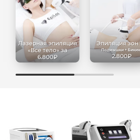
Лазерная эпиляция
Эпиляция зон
«Все тело» за
Подмышки + Бики
2.800₽
6.800₽