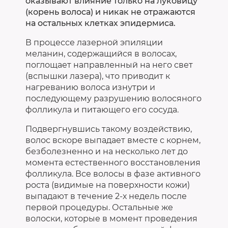
оказывают влияние только на луковицу
(корень волоса) и никак не отражаются
на остальных клетках эпидермиса.
В процессе лазерной эпиляции
меланин, содержащийся в волосах,
поглощает направленный на него свет
(вспышки лазера), что приводит к
нагреванию волоса изнутри и
последующему разрушению волосяного
фолликула и питающего его сосуда.
Подвергнувшись такому воздействию,
волос вскоре выпадает вместе с корнем,
безболезненно и на несколько лет до
момента естественного восстановления
фолликула. Все волосы в фазе активного
роста (видимые на поверхности кожи)
выпадают в течение 2-х недель после
первой процедуры. Остальные же
волоски, которые в момент проведения