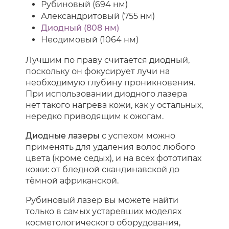
Рубиновый (694 нм)
Александритовый (755 нм)
Диодный (808 нм)
Неодимовый (1064 нм)
Лучшим по праву считается диодный,
поскольку он фокусирует лучи на
необходимую глубину проникновения.
При использовании диодного лазера
нет такого нагрева кожи, как у остальных,
нередко приводящим к ожогам.
Диодные лазеры
с успехом можно
применять для удаления волос любого
цвета (кроме седых), и на всех фототипах
кожи: от бледной скандинавской до
тёмной африканской.
Рубиновый лазер вы можете найти
только в самых устаревших моделях
косметологического оборудования,