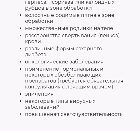
герпеса, псориаза или келоидных
рубцов в зоне обработки
волосяные родимые пятна в зоне
обработки
множественные родинки на теле
расстройства свертывания (лейкоз)
крови
различные формы сахарного
диабета
онкологические заболевания
применение гормональных и
некоторых обезболивающих
препаратов (требуется обязательная
консультация с лечащим врачом)
эпилепсия
некоторые типы вирусных
заболеваний
повышенная светочувствительность