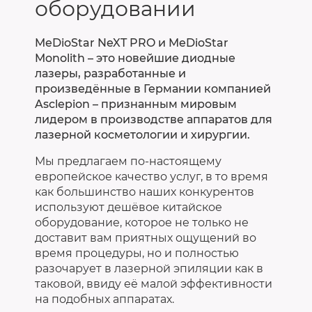
оборудовании
MeDioStar NeXT PRO и MeDioStar
Monolith – это новейшие диодные
лазеры, разработанные и
произведённые в Германии компанией
Asclepion – признанным мировым
лидером в производстве аппаратов для
лазерной косметологии и хирургии.
Мы предлагаем по-настоящему
европейское качество услуг, в то время
как большинство наших конкурентов
используют дешёвое китайское
оборудование, которое не только не
доставит вам приятных ощущений во
время процедуры, но и полностью
разочарует в лазерной эпиляции как в
таковой, ввиду её малой эффективности
на подобных аппаратах.