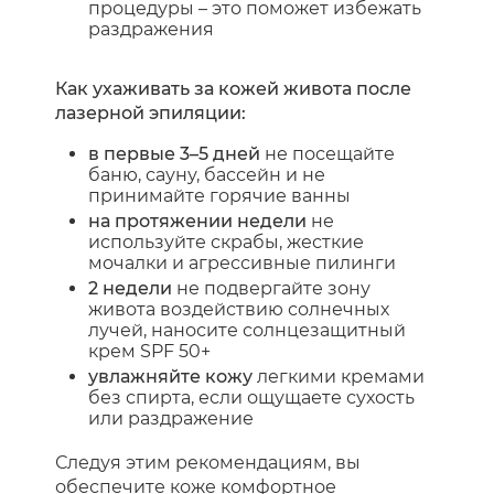
процедуры – это поможет избежать
раздражения
Как ухаживать за кожей живота после
лазерной эпиляции:
в первые 3–5 дней
не посещайте
баню, сауну, бассейн и не
принимайте горячие ванны
на протяжении недели
не
используйте скрабы, жесткие
мочалки и агрессивные пилинги
2 недели
не подвергайте зону
живота воздействию солнечных
лучей, наносите солнцезащитный
крем SPF 50+
увлажняйте кожу
легкими кремами
без спирта, если ощущаете сухость
или раздражение
Следуя этим рекомендациям, вы
обеспечите коже комфортное