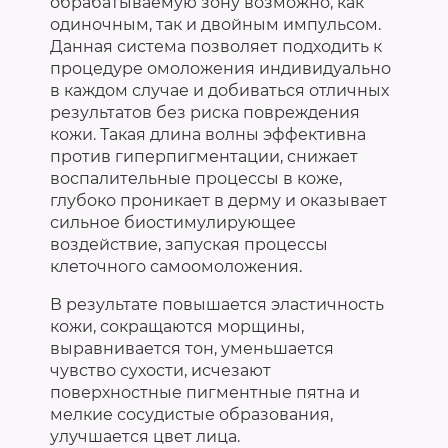
обрабатываемую зону возможно, как
одиночным, так и двойным импульсом.
Данная система позволяет подходить к
процедуре омоложения индивидуально
в каждом случае и добиваться отличных
результатов без риска повреждения
кожи. Такая длина волны эффективна
против гиперпигментации, снижает
воспалительные процессы в коже,
глубоко проникает в дерму и оказывает
сильное биостимулирующее
воздействие, запуская процессы
клеточного самоомоложения.
В результате повышается эластичность
кожи, сокращаются морщины,
выравнивается тон, уменьшается
чувство сухости, исчезают
поверхностные пигментные пятна и
мелкие сосудистые образования,
улучшается цвет лица.