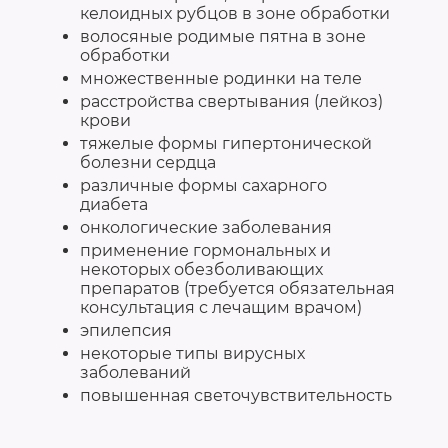
келоидных рубцов в зоне обработки
волосяные родимые пятна в зоне
обработки
множественные родинки на теле
расстройства свертывания (лейкоз)
крови
тяжелые формы гипертонической
болезни сердца
различные формы сахарного
диабета
онкологические заболевания
применение гормональных и
некоторых обезболивающих
препаратов (требуется обязательная
консультация с лечащим врачом)
эпилепсия
некоторые типы вирусных
заболеваний
повышенная светочувствительность