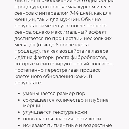
Лифтинг и омоложение – это одна общая
процедура, выполняемая курсом из 5-7
сеансов с интервалом 7-14 дней, как для
женщин, так и для мужчин. Обычно
результат заметен уже после первого
сеанса, однако максимальный эффект
достигается по прошествии нескольких
месяцев (от 4 до 6 после курса
процедур), так как воздействие лазера
идёт на факторы роста фибробластов,
которые и синтезируют новый коллаген,
постепенно перестраивая процесс
клеточного обновления кожи. В
результате:
уменьшается размер пор
сокращается количество и глубина
морщин
улучшается текстура кожи
повышается эластичности кожи
исчезают пигментные и возрастные