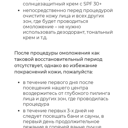
солнцезащитный крем с SPF 30+
непосредственно перед процедурой
очистите кожу лица и всех других
зон, где будет проводиться
омоложение – не нужно
использовать дезодорант, тональный
крем и т.д.
После процедуры омоложения как
таковой восстановительный период
отсутствует, однако во избежание
покраснений кожи, пожалуйста:
в течение первого дня после
посещения нашего центра
воздержитесь от глубокого пилинга
лица и других зон, где проводилась
процедура
в течение первых 3-х дней не
следует посещать бани и сауны, в
первый день продолжительное
лежание в горячей ванне лучше