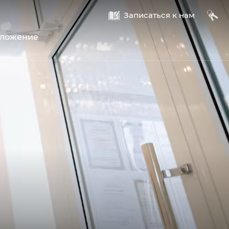
A
B
Записаться к нам
оложение