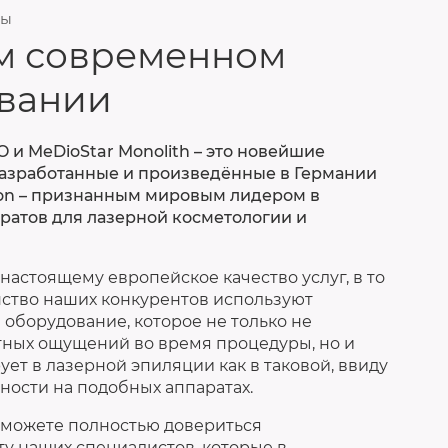
ры
м современном
вании
 и MeDioStar Monolith – это новейшие
разработанные и произведённые в Германии
ion – признанным мировым лидером в
ратов для лазерной косметологии и
настоящему европейское качество услуг, в то
ство наших конкурентов используют
 оборудование, которое не только не
тных ощущений во время процедуры, но и
ет в лазерной эпиляции как в таковой, ввиду
ности на подобных аппаратах.
ы можете полностью довериться
у наших специалистов, которые в