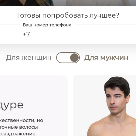
Готовы попробовать лучшее?
+7
Для женщин
Для мужчин
дуре
жественности, но
точные волосы
, раздражение