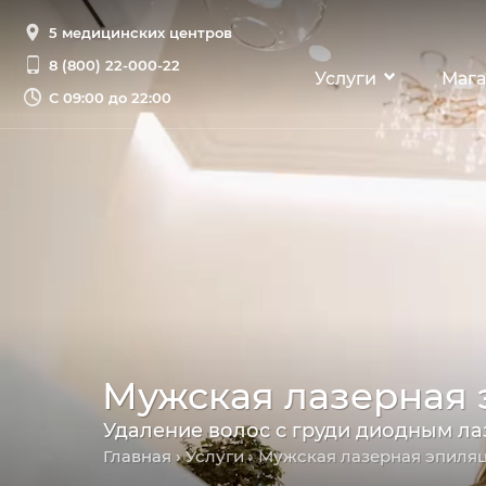
5 медицинских центров
8 (800) 22-000-22
Услуги
Мага
С
09:00 до 22:00
Мужская лазерная 
Удаление волос с груди диодным л
Главная
›
Услуги
›
Мужская лазерная эпиля