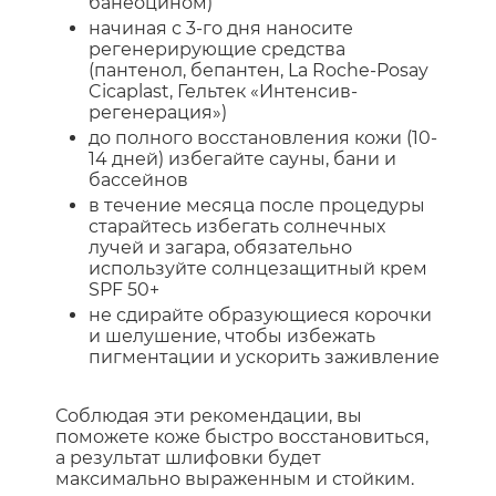
банеоцином)
начиная с 3-го дня наносите
регенерирующие средства
(пантенол, бепантен, La Roche-Posay
Cicaplast, Гельтек «Интенсив-
регенерация»)
до полного восстановления кожи (10-
14 дней) избегайте сауны, бани и
бассейнов
в течение месяца после процедуры
старайтесь избегать солнечных
лучей и загара, обязательно
используйте солнцезащитный крем
SPF 50+
не сдирайте образующиеся корочки
и шелушение, чтобы избежать
пигментации и ускорить заживление
Соблюдая эти рекомендации, вы
поможете коже быстро восстановиться,
а результат шлифовки будет
максимально выраженным и стойким.