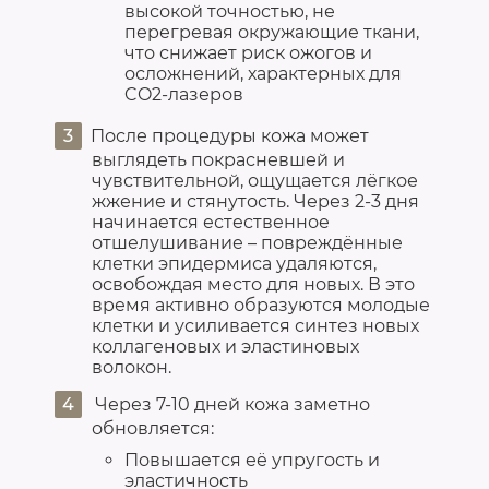
высокой точностью, не
перегревая окружающие ткани,
что снижает риск ожогов и
осложнений, характерных для
CO2-лазеров
После процедуры кожа может
выглядеть покрасневшей и
чувствительной, ощущается лёгкое
жжение и стянутость. Через 2-3 дня
начинается естественное
отшелушивание – повреждённые
клетки эпидермиса удаляются,
освобождая место для новых. В это
время активно образуются молодые
клетки и усиливается синтез новых
коллагеновых и эластиновых
волокон.
Через 7-10 дней кожа заметно
обновляется:
Повышается её упругость и
эластичность