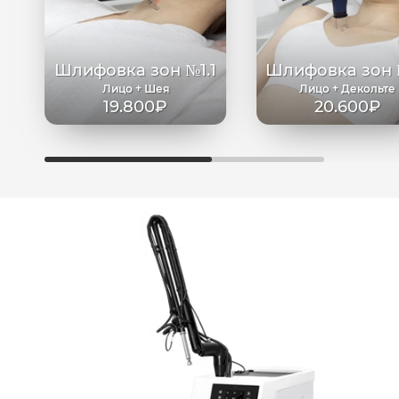
Шлифовка зон №1.1
Шлифовка зон 
Лицо + Шея
Лицо + Декольте
19.800₽
20.600₽