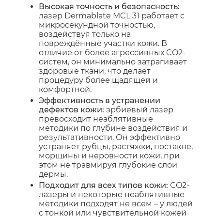
Высокая точность и безопасность:
лазер Dermablate MCL 31 работает с
микросекундной точностью,
воздействуя только на
повреждённые участки кожи. В
отличие от более агрессивных CO2-
систем, он минимально затрагивает
здоровые ткани, что делает
процедуру более щадящей и
комфортной.
Эффективность в устранении
дефектов кожи:
эрбиевый лазер
превосходит неаблятивные
методики по глубине воздействия и
результативности. Он эффективно
устраняет рубцы, растяжки, постакне,
морщины и неровности кожи, при
этом не травмируя глубокие слои
дермы.
Подходит для всех типов кожи:
CO2-
лазеры и некоторые неаблятивные
методики подходят не всем – у людей
с тонкой или чувствительной кожей