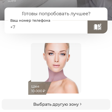
Шея
Готовы попробовать лучшее?
+7
Шея
10.000
₽
Выбрать другую зону