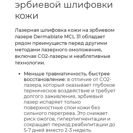
эрбиевой шлифовки
кожи
Лазерная шлифовка кожи на эрбиевом
лазере Dermablate MCL 31 обладает
рядом преимуществ перед другими
методами лазерного омоложения,
включая CO2-лазеры и неаблятивные
технологии.
Меньше травматичность, быстрее
восстановление:
в отличие от CO2-
лазера, который оказывает глубокое
термическое воздействие и требует
долгого заживления, эрбиевый
лазер испаряет только
поверхностные слои кожи без
сильного перегрева. Это снижает
риск ожогов, гиперпигментации и
сокращает период реабилитации до
5-7 дней вместо 2-3 недель.