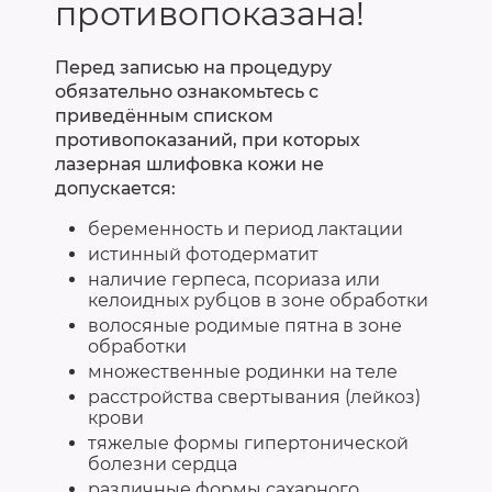
противопоказана!
Перед записью на процедуру
обязательно ознакомьтесь с
приведённым списком
противопоказаний, при которых
лазерная шлифовка кожи не
допускается:
беременность и период лактации
истинный фотодерматит
наличие герпеса, псориаза или
келоидных рубцов в зоне обработки
волосяные родимые пятна в зоне
обработки
множественные родинки на теле
расстройства свертывания (лейкоз)
крови
тяжелые формы гипертонической
болезни сердца
различные формы сахарного