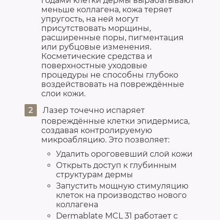
годами клетки дермы вырабатывают
меньше коллагена, кожа теряет
упругость, на ней могут
присутствовать морщины,
расширенные поры, пигментация
или рубцовые изменения.
Косметические средства и
поверхностные уходовые
процедуры не способны глубоко
воздействовать на повреждённые
слои кожи.
Лазер точечно испаряет
повреждённые клетки эпидермиса,
создавая контролируемую
микроабляцию. Это позволяет:
Удалить ороговевший слой кожи
Открыть доступ к глубинным
структурам дермы
Запустить мощную стимуляцию
клеток на производство нового
коллагена
Dermablate MCL 31 работает с