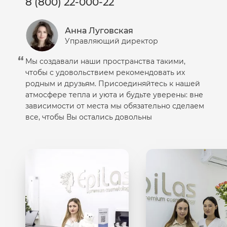
8 (800) 22-000-22
средства прошли тестирование дерматологами,
гипоаллергенны, не содержат минеральных масел,
красителей и парабенов.
Анна Луговская
Управляющий директор
Мы создавали наши пространства такими,
чтобы с удовольствием рекомендовать их
родным и друзьям. Присоединяйтесь к нашей
атмосфере тепла и уюта и будьте уверены: вне
зависимости от места мы обязательно сделаем
все, чтобы Вы остались довольны