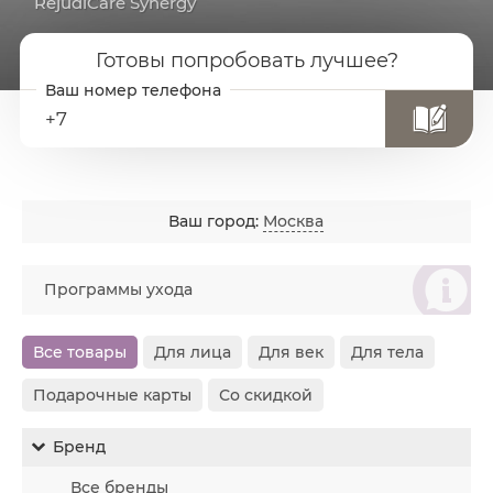
RejudiCare Synergy
Готовы попробовать лучшее?
+7
Ваш город:
Москва
စ
Программы ухода
Все товары
Для лица
Для век
Для тела
Подарочные карты
Со скидкой
Бренд
Все бренды