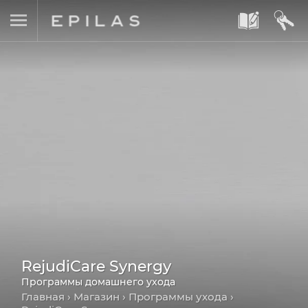
A
B
RejudiCare Synergy
Программы домашнего ухода
Главная
›
Магазин
›
Программы ухода
›