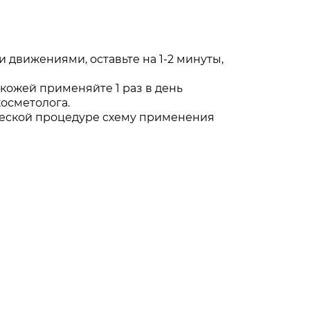
 движениями, оставьте на 1-2 минуты,
кожей применяйте 1 раз в день
осметолога.
ческой процедуре схему применения