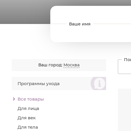
Ваш город:
Москва
စ
Программы ухода
Читат
Все товары
Для лица
Для век
Для тела