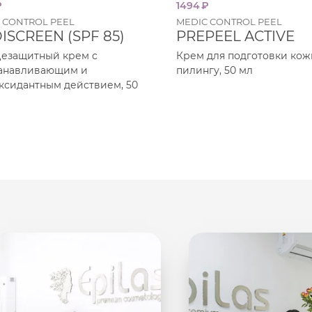
₽
1494
₽
 CONTROL PEEL
MEDIC CONTROL PEEL
ISCREEN (SPF 85)
PREPEEL ACTIVE
езащитный крем с
Крем для подготовки кож
танавливающим и
пилингу, 50 мл
ксидантным действием, 50