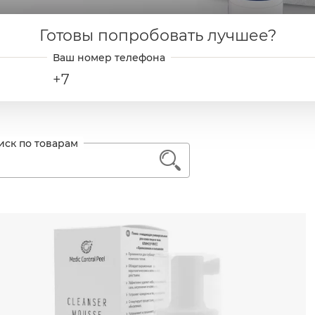
Готовы попробовать лучшее?
+7
1
ь далее