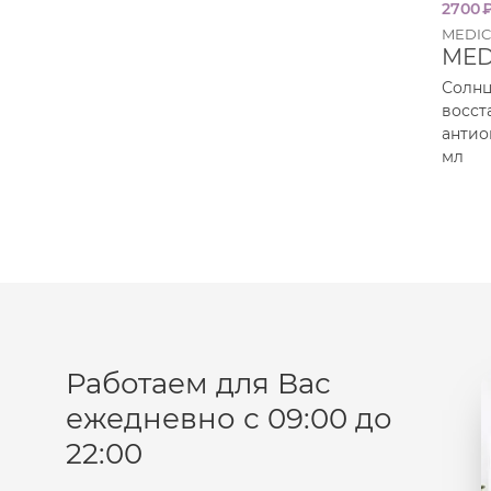
2700
MEDIC
MED
Солнц
восс
антио
мл
Работаем для Вас
ежедневно с 09:00 до
22:00