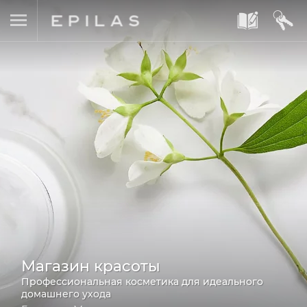
A
B
Магазин красоты
Профессиональная косметика для идеального
домашнего ухода