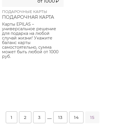
от
1000
₽
ПОДАРОЧНЫЕ КАРТЫ
ПОДАРОЧНАЯ КАРТА
Карты EPILAS –
универсальное решение
для подарка на любой
случай жизни! Укажите
баланс карты
самостоятельно, сумма
может быть любой от 1000
руб.
1
2
3
.....
13
14
15