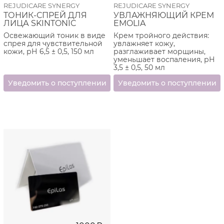
REJUDICARE SYNERGY
REJUDICARE SYNERGY
ТОНИК-СПРЕЙ ДЛЯ
УВЛАЖНЯЮЩИЙ КРЕМ
ЛИЦА SKINTONIC
EMOLIA
Освежающий тоник в виде
Крем тройного действия:
спрея для чувствительной
увлажняет кожу,
кожи, рН 6,5 ± 0,5, 150 мл
разглаживает морщины,
уменьшает воспаления, рН
3,5 ± 0,5, 50 мл