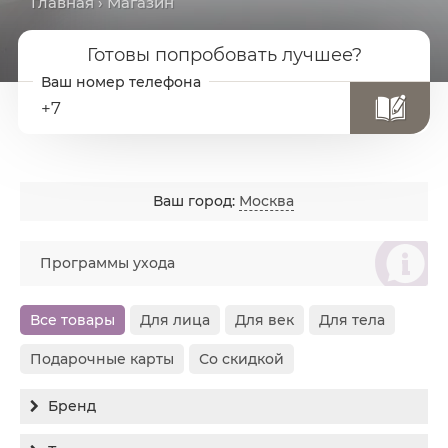
Главная
› Магазин
Готовы попробовать лучшее?
+7
Ваш город:
Москва
စ
Программы ухода
Все товары
Для лица
Для век
Для тела
Подарочные карты
Со скидкой
Бренд
Все бренды