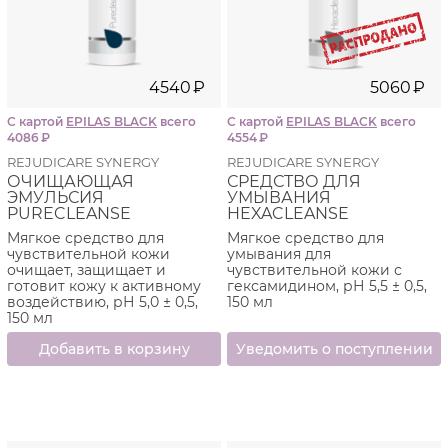
Салфетки
Сыворотка
Шампунь
4540
₽
5060
₽
Эмульсия
С картой
EPILAS BLACK
всего
С картой
EPILAS BLACK
всего
4086
₽
4554
₽
REJUDICARE SYNERGY
REJUDICARE SYNERGY
ОЧИЩАЮЩАЯ
СРЕДСТВО ДЛЯ
ЭМУЛЬСИЯ
УМЫВАНИЯ
PURECLEANSE
HEXACLEANSE
Мягкое средство для
Мягкое средство для
чувствительной кожи
умывания для
очищает, защищает и
чувствительной кожи с
готовит кожу к активному
гексамидином, рН 5,5 ± 0,5,
воздействию, рН 5,0 ± 0,5,
150 мл
150 мл