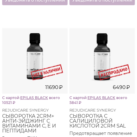
11690
₽
6490
₽
С картой
EPILAS BLACK
всего
С картой
EPILAS BLACK
всего
10521
₽
5841
₽
REJUDICARE SYNERGY
REJUDICARE SYNERGY
СЫВОРОТКА 2CRM+
СЫВОРОТКА С
АНТИ-ЭЙДЖИНГ С
САЛИЦИЛОВОЙ
ВИТАМИНАМИ С, Е И
КИСЛОТОЙ 2CRM SAL
ПЕПТИДАМИ
Предотвращает появление