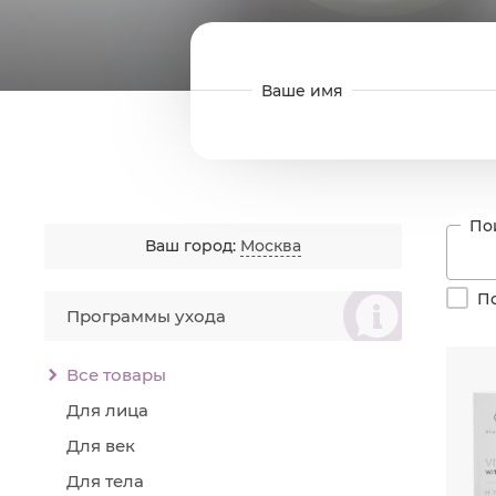
Ваш город:
Москва
စ
По
Программы ухода
Все товары
Для лица
Для век
Для тела