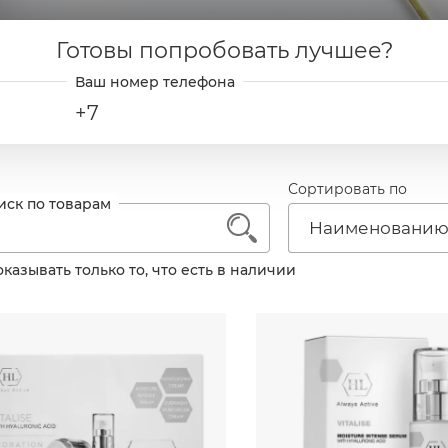
Готовы попробовать лучшее?
+7
Сортировать по
1
Наименовани
казывать только то, что есть в наличии
30
м
505