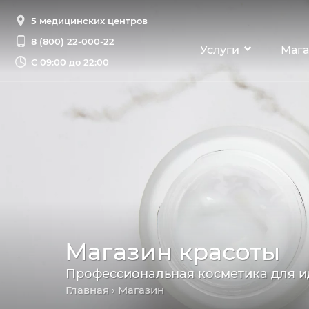
5 медицинских центров
8 (800) 22-000-22
Услуги
Мага
С
09:00 до 22:00
Магазин красоты
Профессиональная косметика для и
Главная
› Магазин