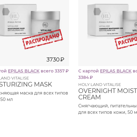
3730
₽
той
EPILAS BLACK
всего 3357
₽
С картой
EPILAS BLACK
в
3384
₽
LAND VITALISE
STURIZING MASK
HOLY LAND VITALISE
OVERNIGHT MOIST
няющая маска для всех типов
CREAM
 50 мл
Смягчающий, питательны
для всех типов кожи, 50 