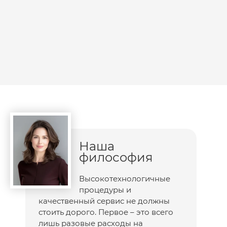
Наша
философия
Высокотехнологичные
процедуры и
качественный сервис не должны
стоить дорого. Первое – это всего
лишь разовые расходы на