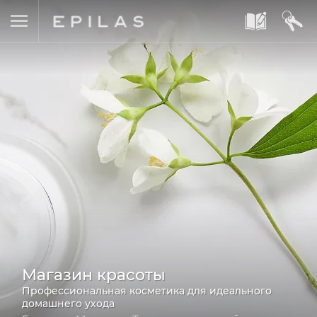
A
B
Магазин красоты
Профессиональная косметика для идеального
домашнего ухода