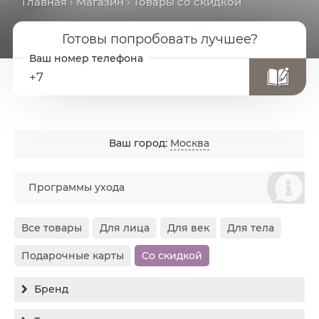
Главная
›
Магазин
› Товары со скидкой
Готовы попробовать лучшее?
+7
Ваш город:
Москва
စ
Программы ухода
Все товары
Для лица
Для век
Для тела
Подарочные карты
Со скидкой
Бренд
Все бренды