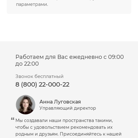
Салфетки
параметрами.
Сыворотка
Шампунь
Эмульсия
Работаем для Вас ежедневно с 09:00
до 22:00
Звонок бесплатный
8 (800) 22-000-22
Анна Луговская
Управляющий директор
Мы создавали наши пространства такими,
чтобы с удовольствием рекомендовать их
родным и друзьям. Присоединяйтесь к нашей