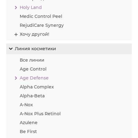
Holy Land
Medic Control Peel
RejudiCare Synergy
Хочу другой!
Линия косметики
Все линии
Age Control
Age Defense
Alpha Complex
Alpha-Beta
A-Nox
A-Nox Plus Retinol
Azulene
Be First