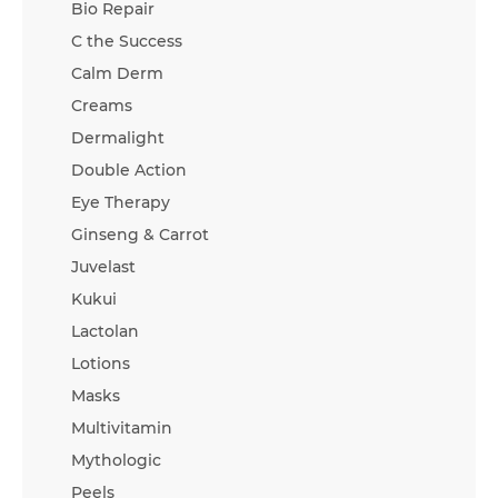
Bio Repair
C the Success
Calm Derm
Creams
Dermalight
Double Action
Eye Therapy
Ginseng & Carrot
Juvelast
Kukui
Lactolan
Lotions
Masks
Multivitamin
Mythologic
Peels