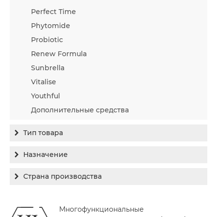
Perfect Time
Phytomide
Probiotic
Renew Formula
Sunbrella
Vitalise
Youthful
Дополнительные средства
Тип товара
Бальзам
Назначение
Гель
Гиперпигментация
Страна производства
Концентрат
Для жирной кожи
Израиль
Крем
Заживление
Многофункциональные
Канада
Крем солнцезащитный