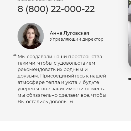
8 (800) 22-000-22
Пудра
Салфетки
Сыворотка
Анна Луговская
Шампунь
Управляющий директор
Эмульсия
Мы создавали наши пространства
такими, чтобы с удовольствием
рекомендовать их родным и
друзьям. Присоединяйтесь к нашей
атмосфере тепла и уюта и будьте
уверены: вне зависимости от места
мы обязательно сделаем все, чтобы
Вы остались довольны