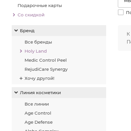
Подарочные карты
По
Со скидкой
Бренд
К
Все бренды
П
Holy Land
Medic Control Peel
RejudiCare Synergy
Хочу другой!
Линия косметики
Все линии
Age Control
Age Defense