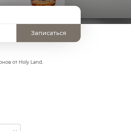
нов от Holy Land.
нивание текстуры кожи