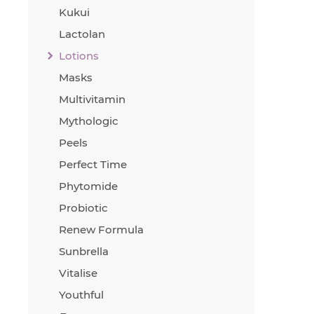
Kukui
Lactolan
Lotions
Masks
Multivitamin
Mythologic
Peels
Perfect Time
Phytomide
Probiotic
Renew Formula
Sunbrella
Vitalise
Youthful