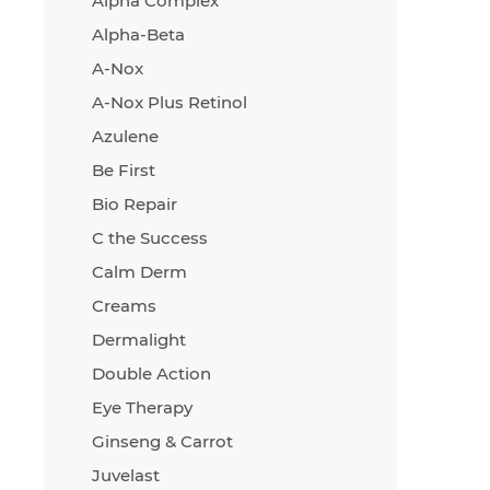
Alpha Complex
Alpha-Beta
A-Nox
A-Nox Plus Retinol
Azulene
Be First
Bio Repair
C the Success
Calm Derm
Creams
Dermalight
Double Action
Eye Therapy
Ginseng & Carrot
Juvelast