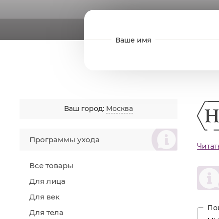
Ваш город:
Москва
စ
Программы ухода
Читат
Пр
Ув
Все товары
Ра
Для лица
Для век
Для тела