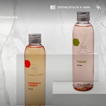
A
B
Записаться к нам
оложение