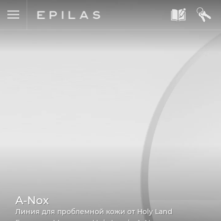
A
B
A-Nox
Линия для проблемной кожи от Holy Land