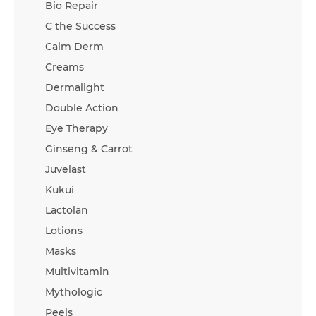
Bio Repair
C the Success
Calm Derm
Creams
Dermalight
Double Action
Eye Therapy
Ginseng & Carrot
Juvelast
Kukui
Lactolan
Lotions
Masks
Multivitamin
Mythologic
Peels