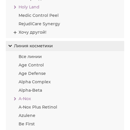
Holy Land
Medic Control Peel
RejudiCare Synergy
Хочу другой!
Линия косметики
Все линии
Age Control
Age Defense
Alpha Complex
Alpha-Beta
A-Nox
A-Nox Plus Retinol
Azulene
Be First