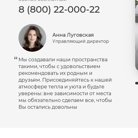
8 (800) 22-000-22
Пудра
Салфетки
Сыворотка
Анна Луговская
Шампунь
Управляющий директор
Эмульсия
Мы создавали наши пространства
такими, чтобы с удовольствием
рекомендовать их родным и
друзьям. Присоединяйтесь к нашей
атмосфере тепла и уюта и будьте
уверены: вне зависимости от места
мы обязательно сделаем все, чтобы
Вы остались довольны