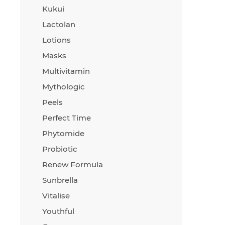
Kukui
Lactolan
Lotions
Masks
Multivitamin
Mythologic
Peels
Perfect Time
Phytomide
Probiotic
Renew Formula
Sunbrella
Vitalise
Youthful