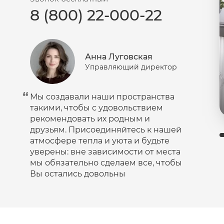
8 (800) 22-000-22
Пудра
Салфетки
Сыворотка
Анна Луговская
Шампунь
Управляющий директор
Эмульсия
Мы создавали наши пространства
такими, чтобы с удовольствием
рекомендовать их родным и
друзьям. Присоединяйтесь к нашей
атмосфере тепла и уюта и будьте
уверены: вне зависимости от места
мы обязательно сделаем все, чтобы
Вы остались довольны