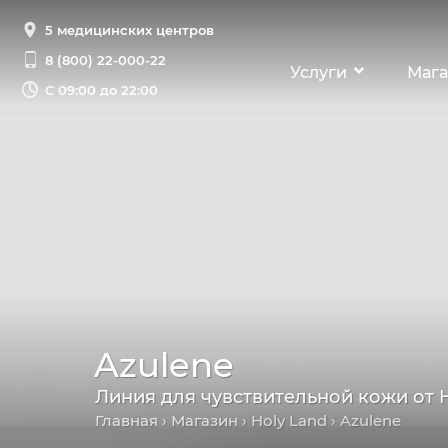
5 медицинских центров
8 (800) 22-000-22
Услуги
Мага
С
09:00 до 22:00
Azulene
Линия для чувствительной кожи от 
Главная
›
Магазин
›
Holy Land
› Azulene