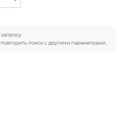
ю
дений кожи
 запросу.
 повторить поиск с другими параметрами.