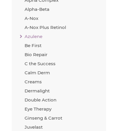
Alpha Complex
Alpha-Beta
A-Nox
A-Nox Plus Retinol
Azulene
Be First
Bio Repair
C the Success
Calm Derm
Creams
Dermalight
Double Action
Eye Therapy
Ginseng & Carrot
Juvelast