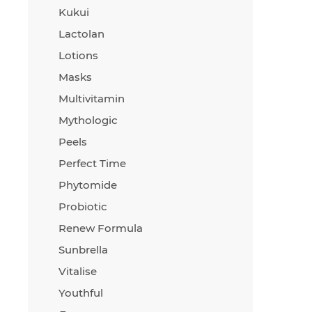
Kukui
Lactolan
Lotions
Masks
Multivitamin
Mythologic
Peels
Perfect Time
Phytomide
Probiotic
Renew Formula
Sunbrella
Vitalise
Youthful