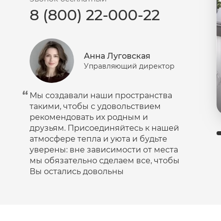
8 (800) 22-000-22
Пудра
Салфетки
Сыворотка
Анна Луговская
Шампунь
Управляющий директор
Эмульсия
Мы создавали наши пространства
такими, чтобы с удовольствием
рекомендовать их родным и
друзьям. Присоединяйтесь к нашей
атмосфере тепла и уюта и будьте
уверены: вне зависимости от места
мы обязательно сделаем все, чтобы
Вы остались довольны