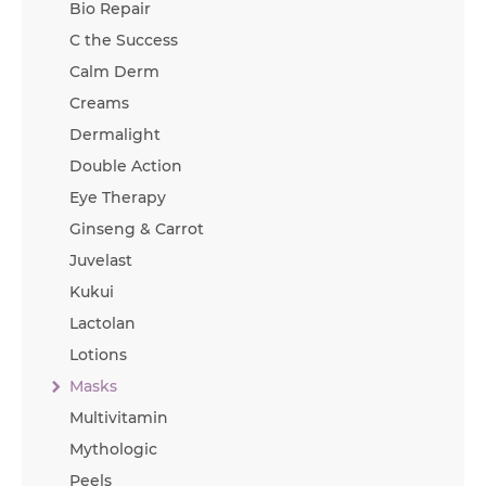
Bio Repair
C the Success
Calm Derm
Creams
Dermalight
Double Action
Eye Therapy
Ginseng & Carrot
Juvelast
Kukui
Lactolan
Lotions
Masks
Multivitamin
Mythologic
Peels