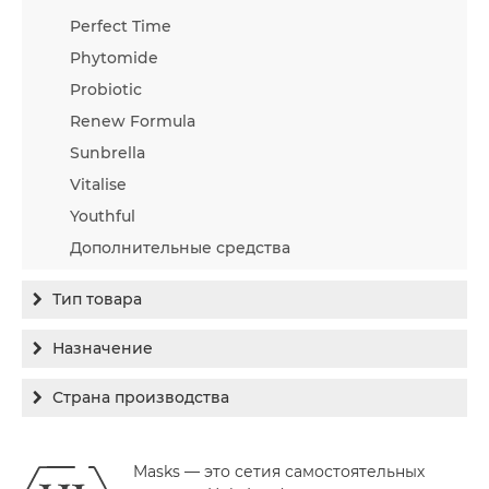
Perfect Time
Phytomide
Probiotic
Renew Formula
Sunbrella
Vitalise
Youthful
Дополнительные средства
Тип товара
Бальзам
Назначение
Гель
Гиперпигментация
Страна производства
Концентрат
Для жирной кожи
Израиль
Крем
Заживление
Masks — это сетия самостоятельных
Канада
Крем солнцезащитный