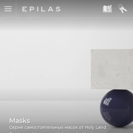
A
B
Masks
Серия самостоятельных масок от Holy Land