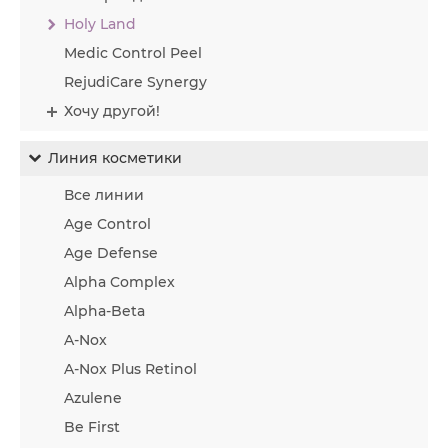
Holy Land
Medic Control Peel
RejudiCare Synergy
Хочу другой!
Линия косметики
Все линии
Age Control
Age Defense
Alpha Complex
Alpha-Beta
A-Nox
A-Nox Plus Retinol
Azulene
Be First