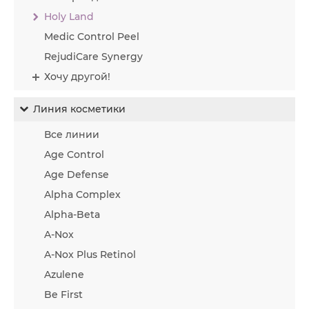
Holy Land
Medic Control Peel
RejudiCare Synergy
Хочу другой!
Линия косметики
Все линии
Age Control
Age Defense
Alpha Complex
Alpha-Beta
A-Nox
A-Nox Plus Retinol
Azulene
Be First