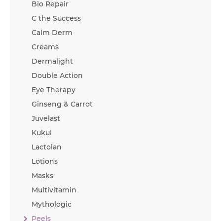
Bio Repair
C the Success
Calm Derm
Creams
Dermalight
Double Action
Eye Therapy
Ginseng & Carrot
Juvelast
Kukui
Lactolan
Lotions
Masks
Multivitamin
Mythologic
Peels