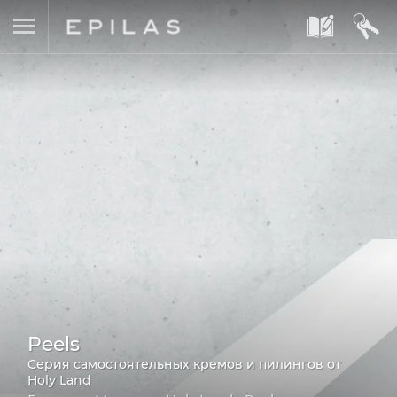
A
B
Peels
Серия самостоятельных кремов и пилингов от
Holy Land