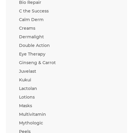
Bio Repair
C the Success
Calm Derm
Creams
Dermalight
Double Action
Eye Therapy
Ginseng & Carrot
Juvelast
Kukui
Lactolan
Lotions
Masks
Multivitamin
Mythologic
Peels