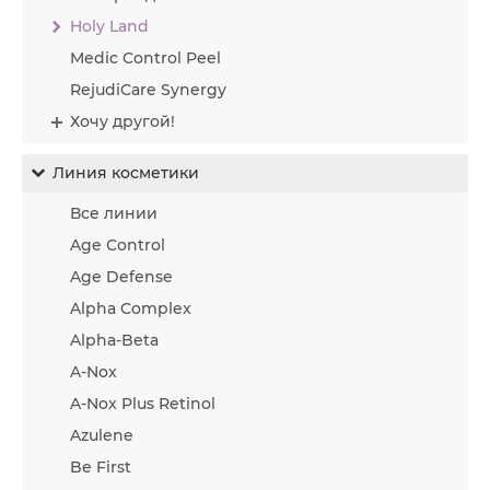
Holy Land
Medic Control Peel
RejudiCare Synergy
Хочу другой!
Линия косметики
Все линии
Age Control
Age Defense
Alpha Complex
Alpha-Beta
A-Nox
A-Nox Plus Retinol
Azulene
Be First