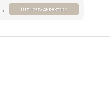
Написать директору
ор