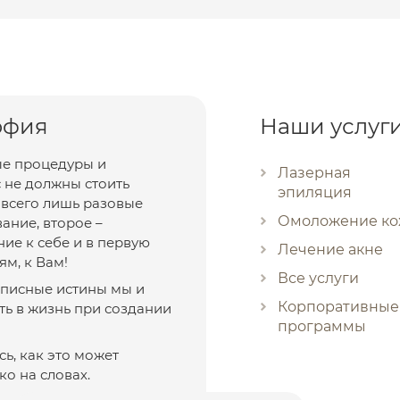
офия
Наши услуг
е процедуры и
Лазерная
 не должны стоить
эпиляция
о всего лишь разовые
Омоложение к
ание, второе –
ие к себе и в первую
Лечение акне
ям, к Вам!
Все услуги
рописные истины мы и
Корпоративные
ть в жизнь при создании
программы
ь, как это может
ко на словах.