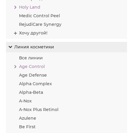
Holy Land
Medic Control Peel
RejudiCare Synergy
Хочу другой!
Линия косметики
Все линии
Age Control
Age Defense
Alpha Complex
Alpha-Beta
A-Nox
A-Nox Plus Retinol
Azulene
Be First