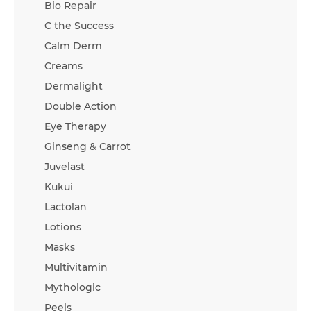
Bio Repair
C the Success
Calm Derm
Creams
Dermalight
Double Action
Eye Therapy
Ginseng & Carrot
Juvelast
Kukui
Lactolan
Lotions
Masks
Multivitamin
Mythologic
Peels