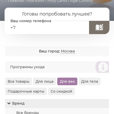
Главная
›
Магазин
›
Holy Land
› Age Control
Готовы попробовать лучшее?
+7
Ваш город:
Москва
စ
Программы ухода
Все товары
Для лица
Для век
Для тела
Подарочные карты
Со скидкой
Бренд
Все бренды