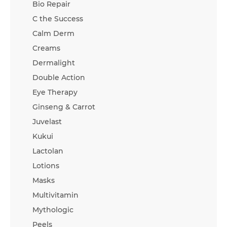
Bio Repair
C the Success
Calm Derm
Creams
Dermalight
Double Action
Eye Therapy
Ginseng & Carrot
Juvelast
Kukui
Lactolan
Lotions
Masks
Multivitamin
Mythologic
Peels