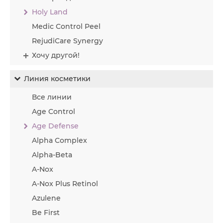
Holy Land
Medic Control Peel
RejudiCare Synergy
Хочу другой!
Линия косметики
Все линии
Age Control
Age Defense
Alpha Complex
Alpha-Beta
A-Nox
A-Nox Plus Retinol
Azulene
Be First