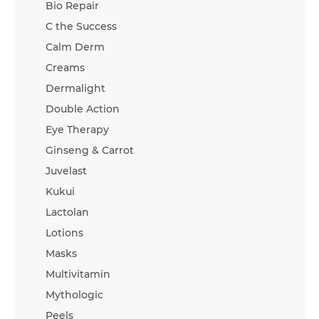
Bio Repair
C the Success
Calm Derm
Creams
Dermalight
Double Action
Eye Therapy
Ginseng & Carrot
Juvelast
Kukui
Lactolan
Lotions
Masks
Multivitamin
Mythologic
Peels