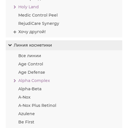
Holy Land
Medic Control Peel
RejudiCare Synergy
Хочу другой!
Линия косметики
Все линии
Age Control
Age Defense
Alpha Complex
Alpha-Beta
A-Nox
A-Nox Plus Retinol
Azulene
Be First