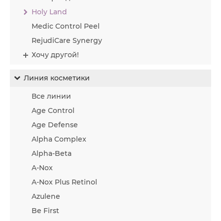
Holy Land
Medic Control Peel
RejudiCare Synergy
Хочу другой!
Линия косметики
Все линии
Age Control
Age Defense
Alpha Complex
Alpha-Beta
A-Nox
A-Nox Plus Retinol
Azulene
Be First