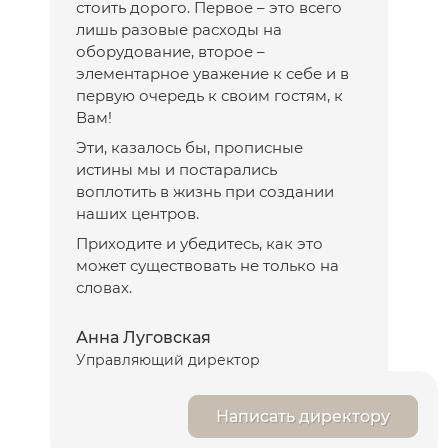
стоить дорого. Первое – это всего
промыть глаза проточной водой
лишь разовые расходы на
Ретиноиды, АНА-кислоты и витамин С взаимно
оборудование, второе –
усиливают действие друг друга
элементарное уважение к себе и в
первую очередь к своим гостям, к
Вам!
Эти, казалось бы, прописные
истины мы и постарались
воплотить в жизнь при создании
наших центров.
Приходите и убедитесь, как это
может существовать не только на
словах.
Анна Луговская
Управляющий директор
Написать директору