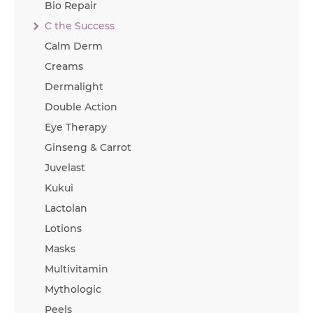
Bio Repair
C the Success
Calm Derm
Creams
Dermalight
Double Action
Eye Therapy
Ginseng & Carrot
Juvelast
Kukui
Lactolan
Lotions
Masks
Multivitamin
Mythologic
Peels