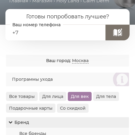
Главная
›
Магазин
›
Holy Land
› Calm Derm
Готовы попробовать лучшее?
+7
Ваш город:
Москва
စ
Программы ухода
Все товары
Для лица
Для век
Для тела
Подарочные карты
Со скидкой
Бренд
Все бренды