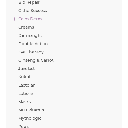
Bio Repair
C the Success
Calm Derm
Creams
Dermalight
Double Action
Eye Therapy
Ginseng & Carrot
Juvelast
Kukui
Lactolan
Lotions
Masks
Multivitamin
Mythologic
Peels