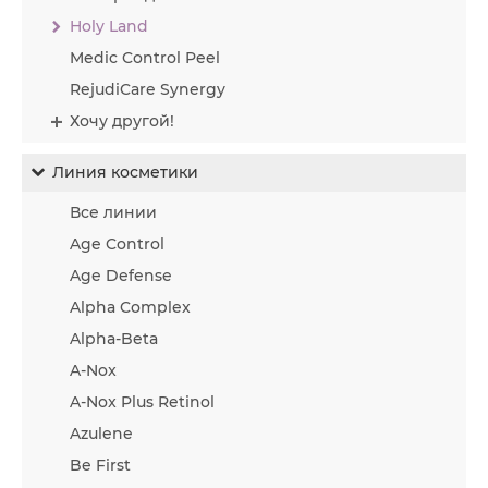
Holy Land
Medic Control Peel
RejudiCare Synergy
Хочу другой!
Линия косметики
Все линии
Age Control
Age Defense
Alpha Complex
Alpha-Beta
A-Nox
A-Nox Plus Retinol
Azulene
Be First