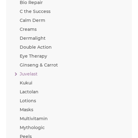
Bio Repair
C the Success
Calm Derm
Creams
Dermalight
Double Action
Eye Therapy
Ginseng & Carrot
Juvelast
Kukui
Lactolan
Lotions
Masks
Multivitamin
Mythologic
Peels