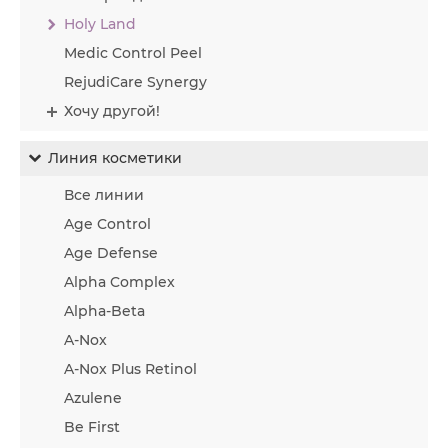
Holy Land
Medic Control Peel
RejudiCare Synergy
Хочу другой!
Линия косметики
Все линии
Age Control
Age Defense
Alpha Complex
Alpha-Beta
A-Nox
A-Nox Plus Retinol
Azulene
Be First