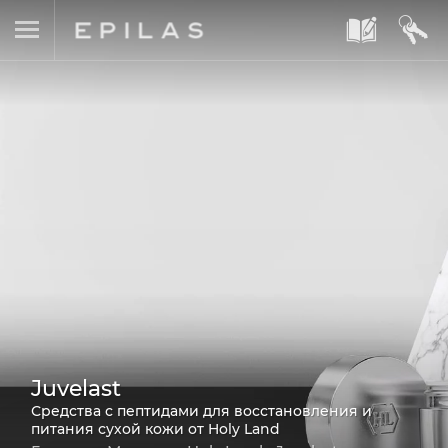
A
B
Juvelast
Средства с пептидами для восстановления и
питания сухой кожи от Holy Land