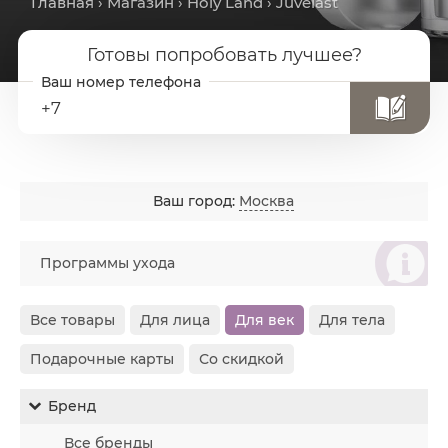
Главная
›
Магазин
›
Holy Land
› Juvelast
Готовы попробовать лучшее?
+7
Ваш город:
Москва
စ
Программы ухода
Все товары
Для лица
Для век
Для тела
Подарочные карты
Со скидкой
Бренд
Все бренды