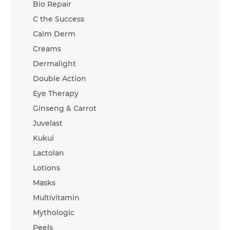
Bio Repair
C the Success
Calm Derm
Creams
Dermalight
Double Action
Eye Therapy
Ginseng & Carrot
Juvelast
Kukui
Lactolan
Lotions
Masks
Multivitamin
Mythologic
Peels