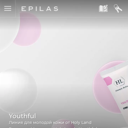
A
B
Youthful
Линия для молодой кожи от Holy Land