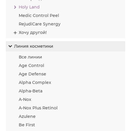
Holy Land
Medic Control Peel
RejudiCare Synergy
Хочу другой!
Линия косметики
Все линии
Age Control
Age Defense
Alpha Complex
Alpha-Beta
A-Nox
A-Nox Plus Retinol
Azulene
Be First