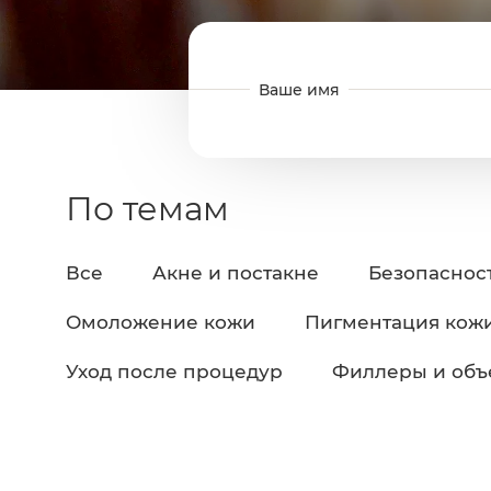
По темам
Все
Акне и постакне
Безопаснос
Омоложение кожи
Пигментация кож
Уход после процедур
Филлеры и об