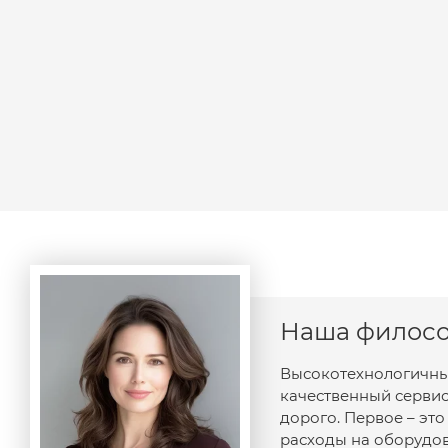
Наша филос
Высокотехнологичны
качественный сервис
дорого. Первое – эт
расходы на оборудов