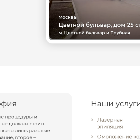
Москва
Цветной бульвар, дом 25 ст
м. Цветной бульвар и Трубная
офия
Наши услуг
е процедуры и
Лазерная
 не должны стоить
эпиляция
о всего лишь разовые
Омоложение к
ание, второе –