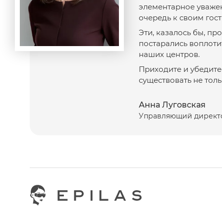
элементарное уважен
очередь к своим гост
Эти, казалось бы, п
постарались воплоти
наших центров.
Приходите и убедитес
существовать не толь
Анна Луговская
Управляющий директ