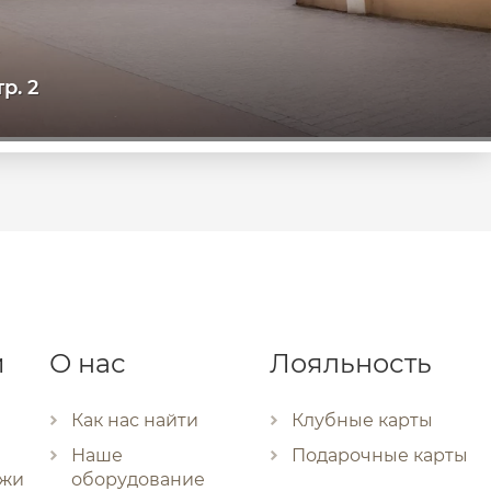
р. 2
и
О нас
Лояльность
Как нас найти
Клубные карты
Наше
Подарочные карты
ожи
оборудование