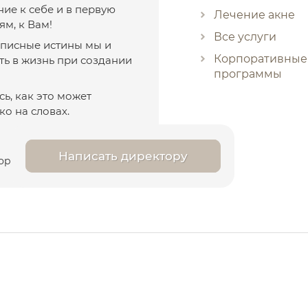
ие к себе и в первую
Лечение акне
ям, к Вам!
Все услуги
рописные истины мы и
Корпоративные
ть в жизнь при создании
программы
ь, как это может
ко на словах.
Написать директору
ор