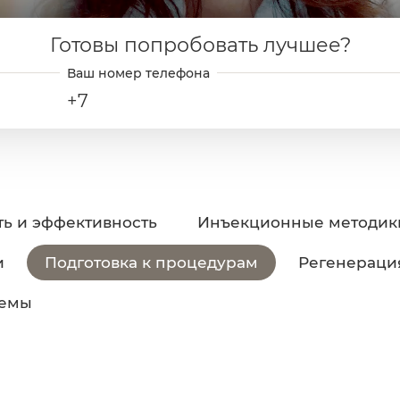
Готовы попробовать лучшее?
+7
ть и эффективность
Инъекционные методик
и
Подготовка к процедурам
Регенераци
ъемы