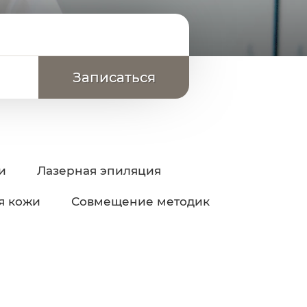
и
Лазерная эпиляция
я кожи
Совмещение методик