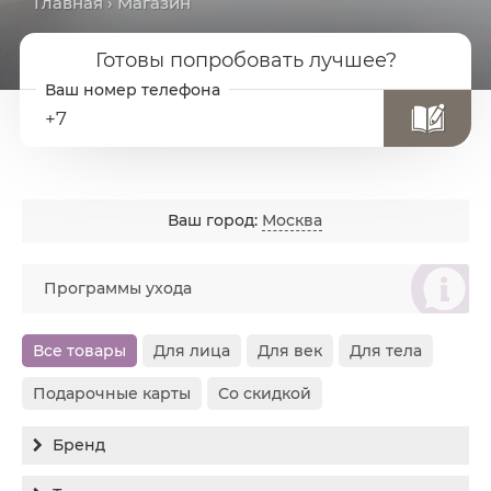
Главная
› Магазин
Готовы попробовать лучшее?
+7
Ваш город:
Москва
စ
Программы ухода
Все товары
Для лица
Для век
Для тела
Подарочные карты
Со скидкой
Бренд
Все бренды