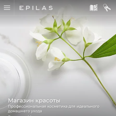
A
B
Магазин красоты
Профессиональная косметика для идеального
домашнего ухода