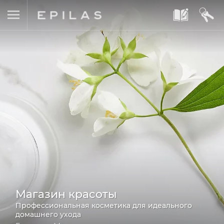
A
B
Магазин красоты
Профессиональная косметика для идеального
домашнего ухода