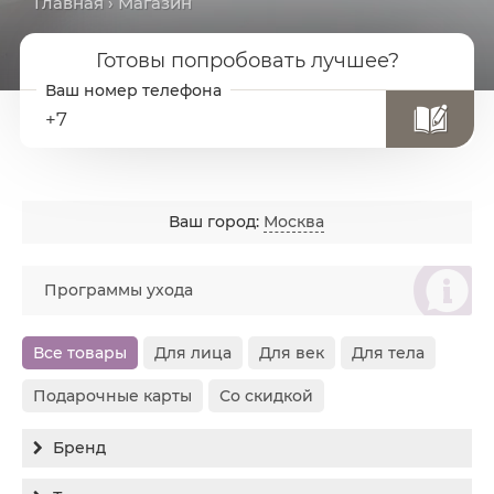
Главная
› Магазин
Готовы попробовать лучшее?
+7
Ваш город:
Москва
စ
Программы ухода
Все товары
Для лица
Для век
Для тела
Подарочные карты
Со скидкой
Бренд
Все бренды