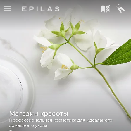
A
B
Магазин красоты
Профессиональная косметика для идеального
домашнего ухода