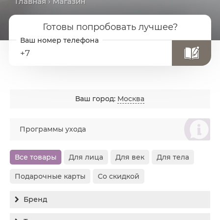
Главная
› Магазин
Готовы попробовать лучшее?
+7
Ваш город:
Москва
စ
Программы ухода
Все товары
Для лица
Для век
Для тела
Подарочные карты
Со скидкой
Бренд
Все бренды