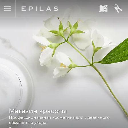
A
B
Магазин красоты
Профессиональная косметика для идеального
домашнего ухода