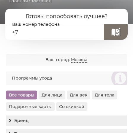
Главная
› Магазин
Готовы попробовать лучшее?
+7
Ваш город:
Москва
စ
Программы ухода
Все товары
Для лица
Для век
Для тела
Подарочные карты
Со скидкой
Бренд
Все бренды