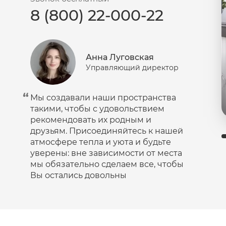
8 (800) 22-000-22
Пудра
Салфетки
Сыворотка
Анна Луговская
Шампунь
Управляющий директор
Эмульсия
Мы создавали наши пространства
такими, чтобы с удовольствием
рекомендовать их родным и
друзьям. Присоединяйтесь к нашей
атмосфере тепла и уюта и будьте
уверены: вне зависимости от места
мы обязательно сделаем все, чтобы
Вы остались довольны