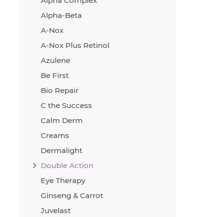
Alpha Complex
Alpha-Beta
A-Nox
A-Nox Plus Retinol
Azulene
Be First
Bio Repair
C the Success
Calm Derm
Creams
Dermalight
Double Action
Eye Therapy
Ginseng & Carrot
Juvelast