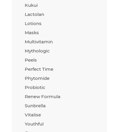
Kukui
Lactolan
Lotions
Masks
Multivitamin
Mythologic
Peels
Perfect Time
Phytomide
Probiotic
Renew Formula
Sunbrella
Vitalise
Youthful