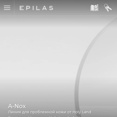
A
B
A-Nox
Линия для проблемной кожи от Holy Land