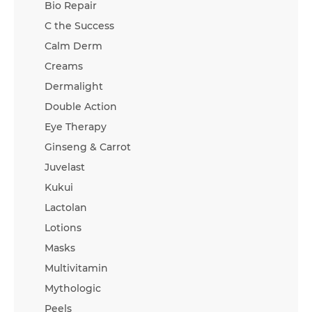
Bio Repair
C the Success
Calm Derm
Creams
Dermalight
Double Action
Eye Therapy
Ginseng & Carrot
Juvelast
Kukui
Lactolan
Lotions
Masks
Multivitamin
Mythologic
Peels