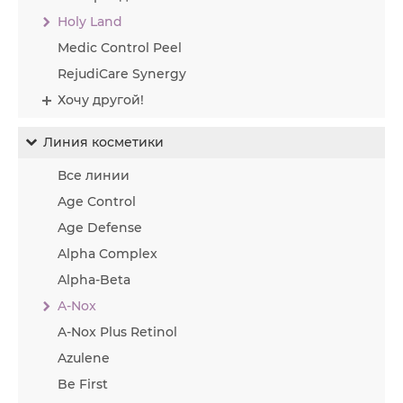
Holy Land
Medic Control Peel
RejudiCare Synergy
Хочу другой!
Линия косметики
Все линии
Age Control
Age Defense
Alpha Complex
Alpha-Beta
A-Nox
A-Nox Plus Retinol
Azulene
Be First