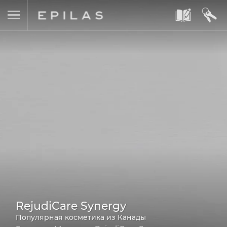
A
B
RejudiCare Synergy
Популярная косметика из Канады