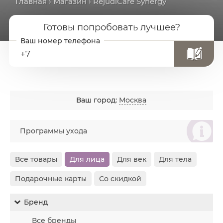
Главная
›
Магазин
› RejudiCare Synergy
Готовы попробовать лучшее?
+7
Ваш город:
Москва
စ
Программы ухода
Все товары
Для лица
Для век
Для тела
Подарочные карты
Со скидкой
Бренд
Все бренды