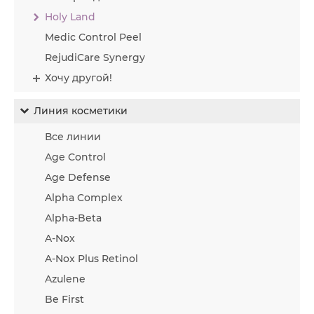
Holy Land
Medic Control Peel
RejudiCare Synergy
Хочу другой!
Линия косметики
Все линии
Age Control
Age Defense
Alpha Complex
Alpha-Beta
A-Nox
A-Nox Plus Retinol
Azulene
Be First