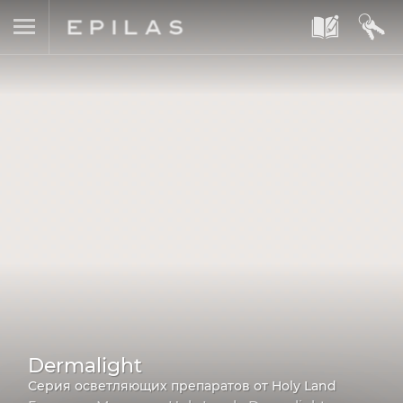
A
B
Dermalight
Серия осветляющих препаратов от Holy Land