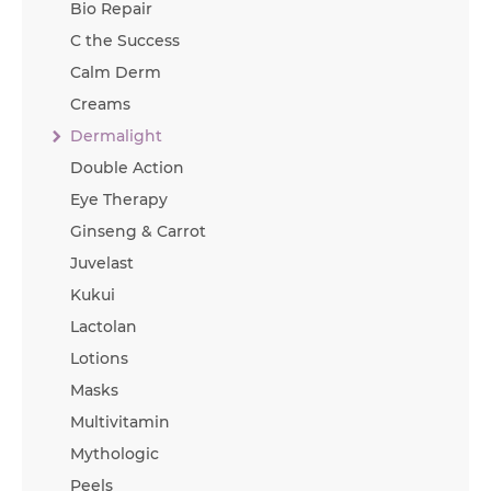
Bio Repair
C the Success
Calm Derm
Creams
Dermalight
Double Action
Eye Therapy
Ginseng & Carrot
Juvelast
Kukui
Lactolan
Lotions
Masks
Multivitamin
Mythologic
Peels