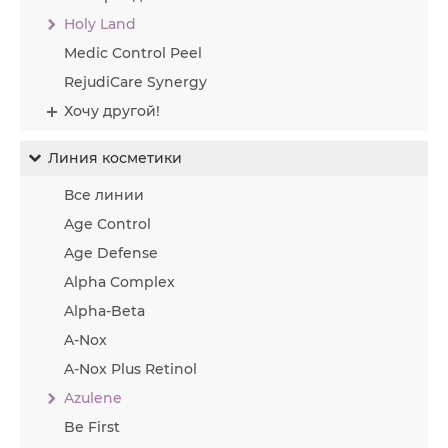
Holy Land
Medic Control Peel
RejudiCare Synergy
Хочу другой!
Линия косметики
Все линии
Age Control
Age Defense
Alpha Complex
Alpha-Beta
A-Nox
A-Nox Plus Retinol
Azulene
Be First