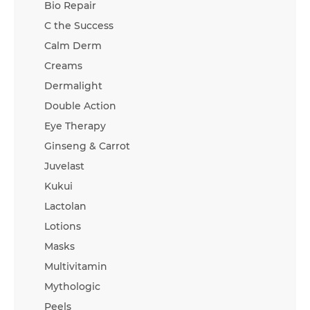
Bio Repair
C the Success
Calm Derm
Creams
Dermalight
Double Action
Eye Therapy
Ginseng & Carrot
Juvelast
Kukui
Lactolan
Lotions
Masks
Multivitamin
Mythologic
Peels