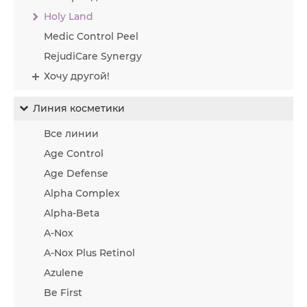
Holy Land
Medic Control Peel
RejudiCare Synergy
Хочу другой!
Линия косметики
Все линии
Age Control
Age Defense
Alpha Complex
Alpha-Beta
A-Nox
A-Nox Plus Retinol
Azulene
Be First