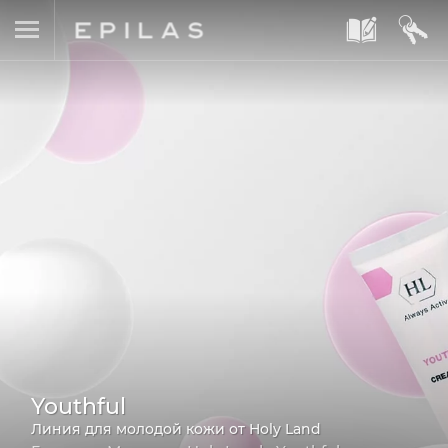
A
B
Youthful
Линия для молодой кожи от Holy Land