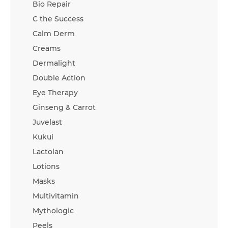
Bio Repair
C the Success
Calm Derm
Creams
Dermalight
Double Action
Eye Therapy
Ginseng & Carrot
Juvelast
Kukui
Lactolan
Lotions
Masks
Multivitamin
Mythologic
Peels