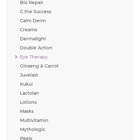
Bio Repair
C the Success
Calm Derm
Creams
Dermalight
Double Action
Eye Therapy
Ginseng & Carrot
Juvelast
Kukui
Lactolan
Lotions
Masks
Multivitamin
Mythologic
Peels