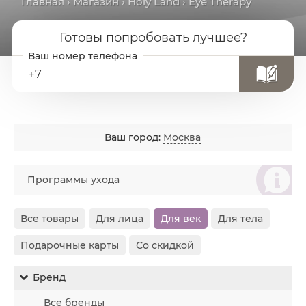
Главная
›
Магазин
›
Holy Land
› Eye Therapy
Готовы попробовать лучшее?
+7
Ваш город:
Москва
စ
Программы ухода
Все товары
Для лица
Для век
Для тела
Подарочные карты
Со скидкой
Бренд
Все бренды