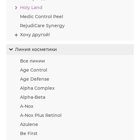
Holy Land
Medic Control Peel
RejudiCare Synergy
Хочу другой!
Линия косметики
Все линии
Age Control
Age Defense
Alpha Complex
Alpha-Beta
A-Nox
A-Nox Plus Retinol
Azulene
Be First