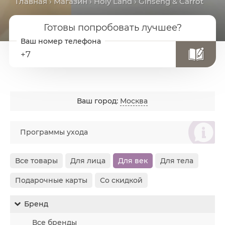
Главная
›
Магазин
›
Holy Land
› Ginseng & Carrot
Готовы попробовать лучшее?
+7
Ваш город:
Москва
စ
Программы ухода
Все товары
Для лица
Для век
Для тела
Подарочные карты
Со скидкой
Бренд
Все бренды