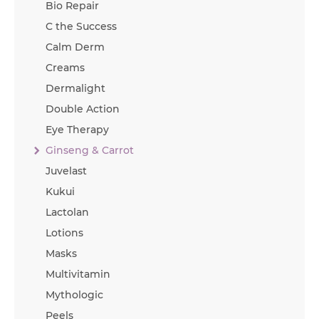
Bio Repair
C the Success
Calm Derm
Creams
Dermalight
Double Action
Eye Therapy
Ginseng & Carrot
Juvelast
Kukui
Lactolan
Lotions
Masks
Multivitamin
Mythologic
Peels