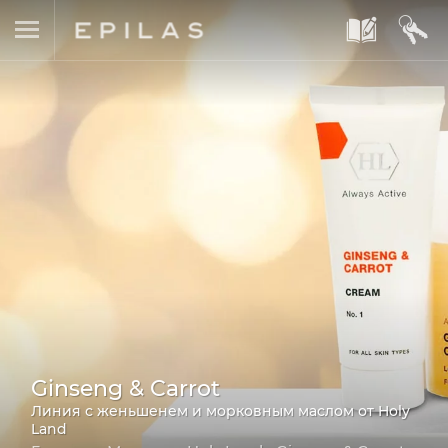
A
B
Ginseng & Carrot
Линия с женьшенем и морковным маслом от Holy
Land