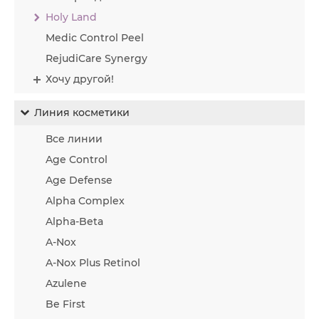
Holy Land
Medic Control Peel
RejudiCare Synergy
Хочу другой!
Линия косметики
Все линии
Age Control
Age Defense
Alpha Complex
Alpha-Beta
A-Nox
A-Nox Plus Retinol
Azulene
Be First