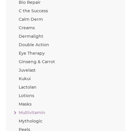
Bio Repair
C the Success
Calm Derm
Creams
Dermalight
Double Action
Eye Therapy
Ginseng & Carrot
Juvelast
Kukui
Lactolan
Lotions
Masks
Multivitamin
Mythologic
Peels