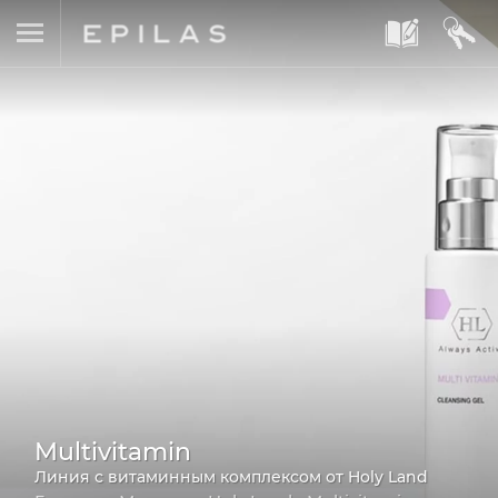
A
B
Multivitamin
Линия с витаминным комплексом от Holy Land