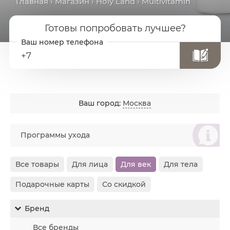
Главная
›
Магазин
›
Holy Land
› Multivitamin
Готовы попробовать лучшее?
+7
Ваш город:
Москва
စ
Программы ухода
Все товары
Для лица
Для век
Для тела
Подарочные карты
Со скидкой
Бренд
Все бренды