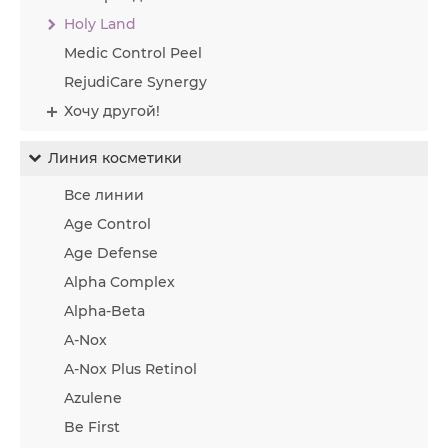
Holy Land
Medic Control Peel
RejudiCare Synergy
Хочу другой!
Линия косметики
Все линии
Age Control
Age Defense
Alpha Complex
Alpha-Beta
A-Nox
A-Nox Plus Retinol
Azulene
Be First