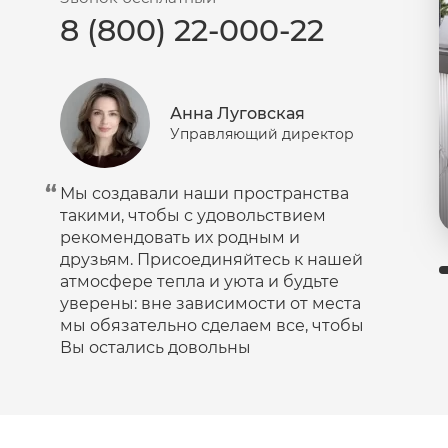
8 (800) 22-000-22
Пудра
Салфетки
Сыворотка
Анна Луговская
Шампунь
Управляющий директор
Эмульсия
Мы создавали наши пространства
такими, чтобы с удовольствием
рекомендовать их родным и
друзьям. Присоединяйтесь к нашей
атмосфере тепла и уюта и будьте
уверены: вне зависимости от места
мы обязательно сделаем все, чтобы
Вы остались довольны