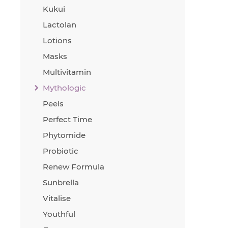
Kukui
Lactolan
Lotions
Masks
Multivitamin
Mythologic
Peels
Perfect Time
Phytomide
Probiotic
Renew Formula
Sunbrella
Vitalise
Youthful