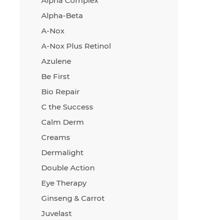
Alpha Complex
Alpha-Beta
A-Nox
A-Nox Plus Retinol
Azulene
Be First
Bio Repair
C the Success
Calm Derm
Creams
Dermalight
Double Action
Eye Therapy
Ginseng & Carrot
Juvelast