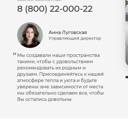
8 (800) 22-000-22
Пудра
Салфетки
Сыворотка
Анна Луговская
Шампунь
Управляющий директор
Эмульсия
Мы создавали наши пространства
такими, чтобы с удовольствием
рекомендовать их родным и
друзьям. Присоединяйтесь к нашей
атмосфере тепла и уюта и будьте
уверены: вне зависимости от места
мы обязательно сделаем все, чтобы
Вы остались довольны