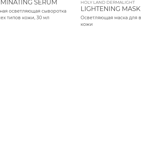
UMINATING SERUM
HOLY LAND DERMALIGHT
LIGHTENING MASK
ная осветляющая сыворотка
сех типов кожи, 30 мл
Осветляющая маска для в
кожи