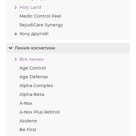
Holy Land
Medic Control Peel
RejudiCare Synergy
Хочу другой!
Линия косметики
Все линии
Age Control
Age Defense
Alpha Complex
Alpha-Beta
A-Nox
A-Nox Plus Retinol
Azulene
Be First