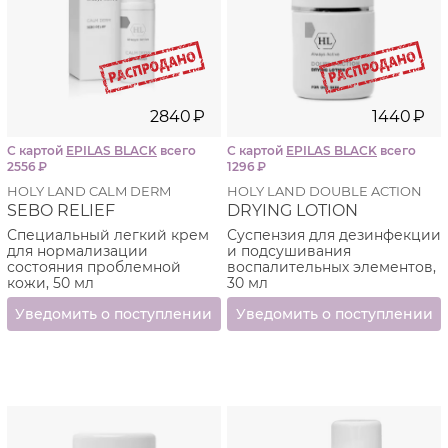
2840
₽
1440
₽
С картой
EPILAS BLACK
всего
С картой
EPILAS BLACK
всего
2556
₽
1296
₽
HOLY LAND CALM DERM
HOLY LAND DOUBLE ACTION
SEBO RELIEF
DRYING LOTION
Специальный легкий крем
Суспензия для дезинфекции
для нормализации
и подсушивания
состояния проблемной
воспалительных элементов,
кожи, 50 мл
30 мл