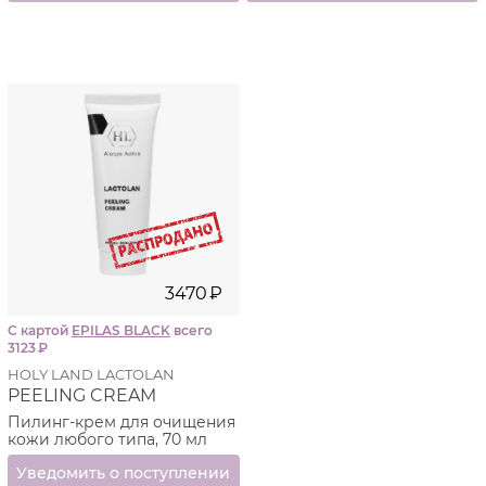
3470
₽
С картой
EPILAS BLACK
всего
3123
₽
HOLY LAND LACTOLAN
PEELING CREAM
Пилинг-крем для очищения
кожи любого типа, 70 мл