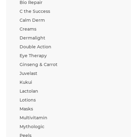
Bio Repair
C the Success
Calm Derm
Creams
Dermalight
Double Action
Eye Therapy
Ginseng & Carrot
Juvelast
Kukui
Lactolan
Lotions
Masks
Multivitamin
Mythologic
Peels