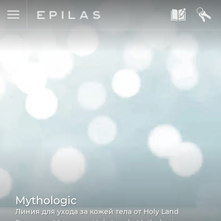
A
B
Mythologic
Линия для ухода за кожей тела от Holy Land