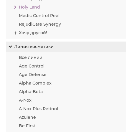
Holy Land
Medic Control Peel
RejudiCare Synergy
Хочу другой!
Линия косметики
Все линии
Age Control
Age Defense
Alpha Complex
Alpha-Beta
A-Nox
A-Nox Plus Retinol
Azulene
Be First