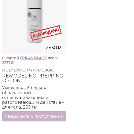
2530
₽
С картой
EPILAS BLACK
всего
2277
₽
HOLY LAND MYTHOLOGIC
REMODELING PREPPING
LOTION
Уникальный лосьон,
обладающий
отшелушивающим и
разогревающим действием
для тела, 250 мл