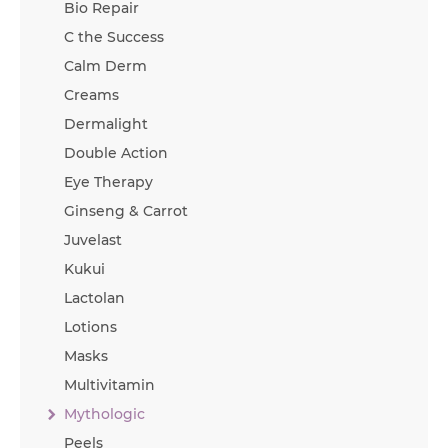
Bio Repair
C the Success
Calm Derm
Creams
Dermalight
Double Action
Eye Therapy
Ginseng & Carrot
Juvelast
Kukui
Lactolan
Lotions
Masks
Multivitamin
Mythologic
Peels