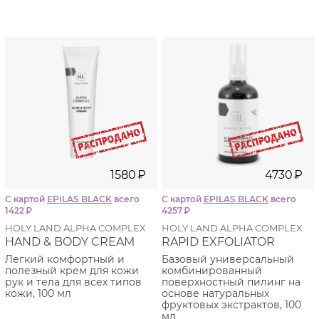
1580
₽
4730
₽
С картой
EPILAS BLACK
всего
С картой
EPILAS BLACK
всего
1422
₽
4257
₽
HOLY LAND ALPHA COMPLEX
HOLY LAND ALPHA COMPLEX
HAND & BODY CREAM
RAPID EXFOLIATOR
Легкий комфортный и
Базовый универсальный
полезный крем для кожи
комбинированный
рук и тела для всех типов
поверхностный пилинг на
кожи, 100 мл
основе натуральных
фруктовых экстрактов, 100
мл