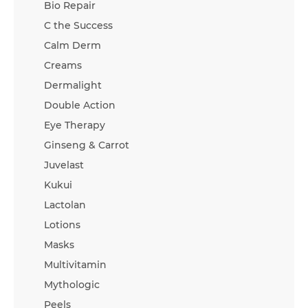
Bio Repair
C the Success
Calm Derm
Creams
Dermalight
Double Action
Eye Therapy
Ginseng & Carrot
Juvelast
Kukui
Lactolan
Lotions
Masks
Multivitamin
Mythologic
Peels