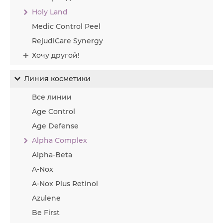
Holy Land
Medic Control Peel
RejudiCare Synergy
Хочу другой!
Линия косметики
Все линии
Age Control
Age Defense
Alpha Complex
Alpha-Beta
A-Nox
A-Nox Plus Retinol
Azulene
Be First